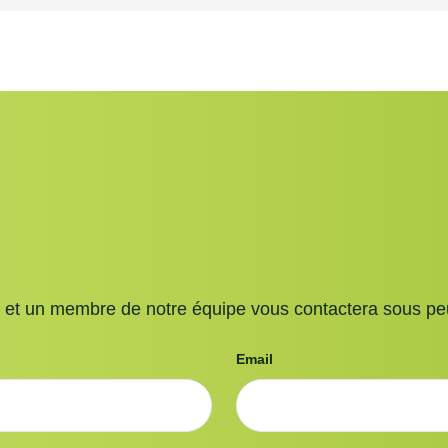
t et un membre de notre équipe vous contactera sous pe
Email