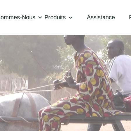
Sommes-Nous
Produits
Assistance
ne assistance, une
les ventes via les