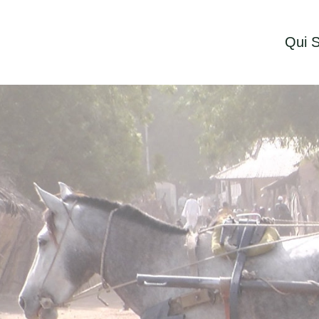
Qui 
Contacter
Contacter
Notre équipe est à votre disposition pour offrir u
formation ou des informations sur les produits et 
liens ci-dessous.