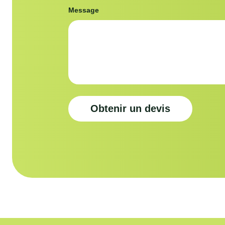
Message
Obtenir un devis